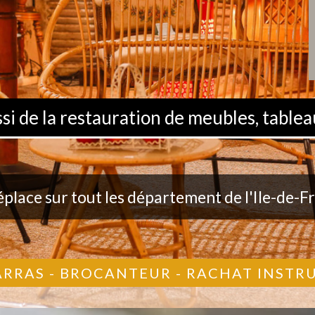
 de la restauration de meubles, tableau
éplace sur tout les département de l'Ile-de-F
ARRAS - BROCANTEUR - RACHAT INST