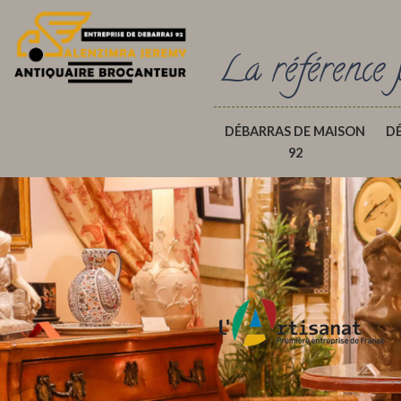
La référence 
DÉBARRAS DE MAISON
D
92