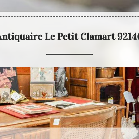
Antiquaire Le Petit Clamart 9214