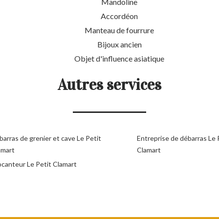
Mandoline
Accordéon
Manteau de fourrure
Bijoux ancien
Objet d'influence asiatique
Autres services
arras de grenier et cave Le Petit
Entreprise de débarras Le 
amart
Clamart
ocanteur Le Petit Clamart