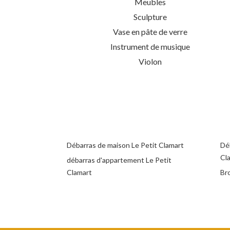
Meubles
Sculpture
Vase en pâte de verre
Instrument de musique
Violon
Débarras de maison Le Petit Clamart
Déb
Cl
débarras d'appartement Le Petit
Clamart
Br