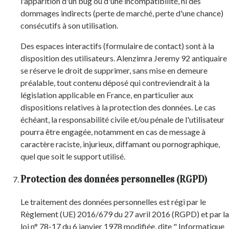
l'apparition d'un bug ou d'une incompatibilité, ni des
dommages indirects (perte de marché, perte d'une chance)
consécutifs à son utilisation.
Des espaces interactifs (formulaire de contact) sont à la
disposition des utilisateurs. Alenzimra Jeremy 92 antiquaire
se réserve le droit de supprimer, sans mise en demeure
préalable, tout contenu déposé qui contreviendrait à la
législation applicable en France, en particulier aux
dispositions relatives à la protection des données. Le cas
échéant, la responsabilité civile et/ou pénale de l'utilisateur
pourra être engagée, notamment en cas de message à
caractère raciste, injurieux, diffamant ou pornographique,
quel que soit le support utilisé.
Protection des données personnelles (RGPD)
Le traitement des données personnelles est régi par le
Règlement (UE) 2016/679 du 27 avril 2016 (RGPD) et par la
loi n° 78-17 du 6 janvier 1978 modifiée, dite " Informatique