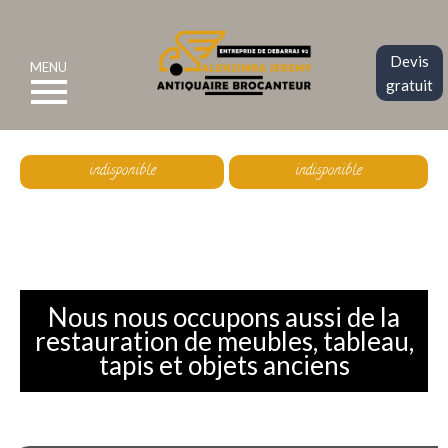
Devis
MENU
gratuit
indisponible
indisponible
La référence pour votre estimation
Nous nous occupons aussi de la
restauration de meubles, tableau,
tapis et objets anciens