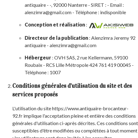
antiquaire - -, 92000 Nanterre - SIRET : - Email :
alenzimra@gmail.com - Téléphone : indisponible
Conception et réalisation
:
Directeur de la publication
: Alenzimra Jeremy 92
antiquaire - alenzimra@gmail.com
Hébergeur
: OVH SAS, 2 rue Kellermann, 59100
Roubaix - RCS Lille Métropole 424 761 419 00045 -
Téléphone : 1007
Conditions générales d'utilisation du site et des
services proposés
L'utilisation du site https://www.antiquaire-brocanteur-
92.fr implique l'acceptation pleine et entière des conditions
générales d'utilisation ci-après décrites. Ces conditions sont
susceptibles d'être modifiées ou complétées à tout moment
; les utilisateurs sont donc invités à les consulter