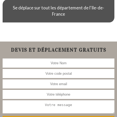
Se déplace sur tout les département de l'Ile-de-
France
DEVIS ET DÉPLACEMENT GRATUITS
Nous nous occupons aussi de la
restauration de meubles, tableau,