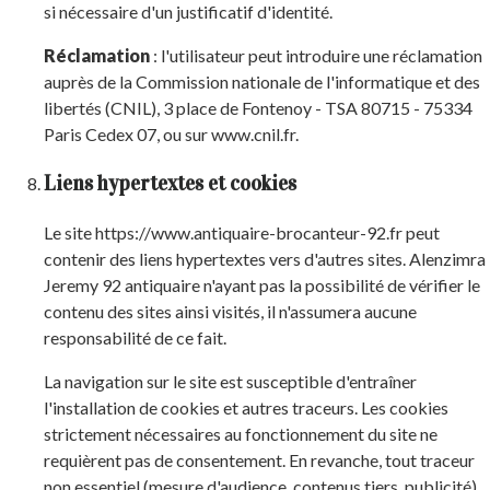
si nécessaire d'un justificatif d'identité.
Réclamation
: l'utilisateur peut introduire une réclamation
auprès de la Commission nationale de l'informatique et des
libertés (CNIL), 3 place de Fontenoy - TSA 80715 - 75334
Paris Cedex 07, ou sur www.cnil.fr.
Liens hypertextes et cookies
Le site https://www.antiquaire-brocanteur-92.fr peut
contenir des liens hypertextes vers d'autres sites. Alenzimra
Jeremy 92 antiquaire n'ayant pas la possibilité de vérifier le
contenu des sites ainsi visités, il n'assumera aucune
responsabilité de ce fait.
La navigation sur le site est susceptible d'entraîner
l'installation de cookies et autres traceurs. Les cookies
strictement nécessaires au fonctionnement du site ne
requièrent pas de consentement. En revanche, tout traceur
non essentiel (mesure d'audience, contenus tiers, publicité)