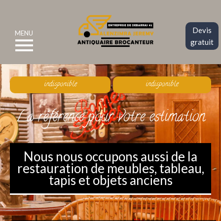
Devis
MENU
gratuit
indisponible
indisponible
La référence pour votre estimation
Nous nous occupons aussi de la
restauration de meubles, tableau,
tapis et objets anciens