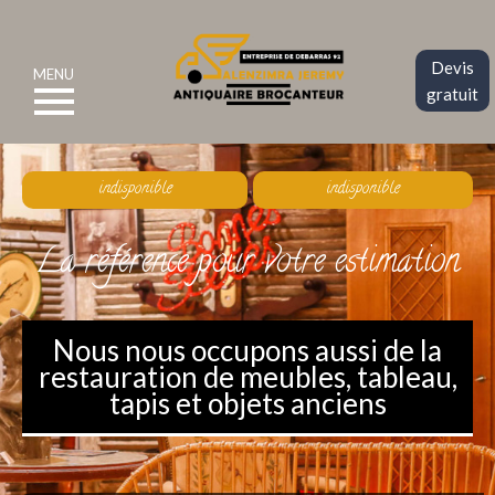
Devis
MENU
gratuit
indisponible
indisponible
La référence pour votre estimation
Nous nous occupons aussi de la
restauration de meubles, tableau,
tapis et objets anciens