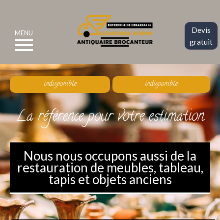
Devis
MENU
gratuit
indisponible
indisponible
La référence pour votre estimation
Nous nous occupons aussi de la
restauration de meubles, tableau,
tapis et objets anciens