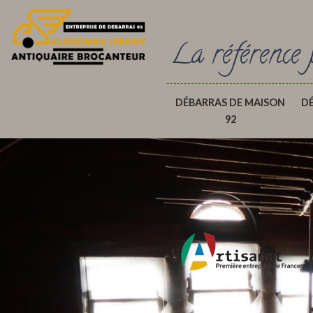
La référence 
DÉBARRAS DE MAISON
D
92