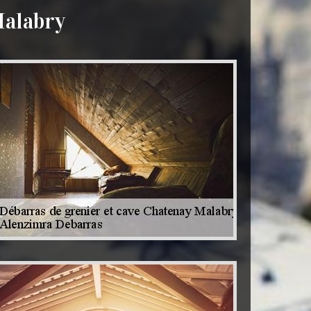
Malabry