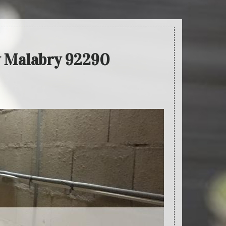
ay Malabry 92290