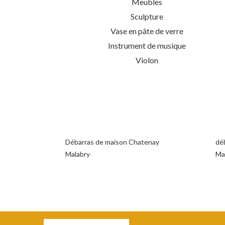
Meubles
Sculpture
Vase en pâte de verre
Instrument de musique
Violon
Débarras de maison Chatenay
dé
Malabry
Ma