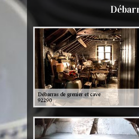
Débarr