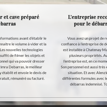
r et cave préparé
L’entreprise rec
ebarras
pour le débar
formations avant d’établir le
Vous avez un projet de 
nnaitre le volume à vider et la
confiance à l’entreprise de 
. Les nouvelles technologies
est installée à Chatenay Ma
suffit de filmer les objets et
plusieurs propriétés. A
ionnel qui va pouvoir dresser
l’entreprise est, en ce mom
zimra Debarras, le meilleur
Son personnel est aussi très
établit et envoie le devis de
situation. Et avec Alenz
ratuit, rémunéré ou facturé.
différentes formules avec le
débarras indemnisé. To