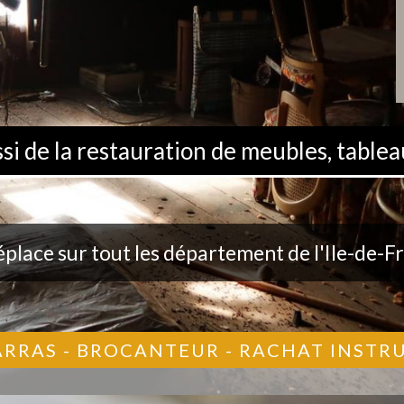
 de la restauration de meubles, tableau
éplace sur tout les département de l'Ile-de-F
ARRAS - BROCANTEUR - RACHAT INST