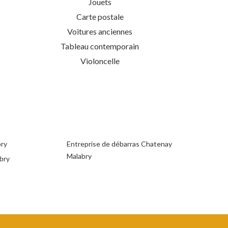
Jouets
Carte postale
Voitures anciennes
Tableau contemporain
Violoncelle
bry
Entreprise de débarras Chatenay
Malabry
bry