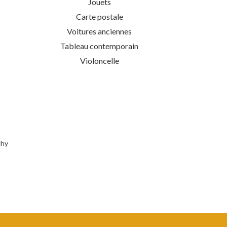
Jouets
Carte postale
Voitures anciennes
Tableau contemporain
Violoncelle
chy