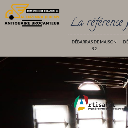
La référence 
DÉBARRAS DE MAISON
D
92