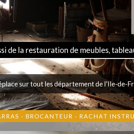
 de la restauration de meubles, tableau
éplace sur tout les département de l'Ile-de-F
ARRAS - BROCANTEUR - RACHAT INST