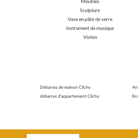
Meubles
Sculpture
Vase en pâte de verre
Instrument de musique
Violon
Débarras de maison Clichy
Ant
débarras d'appartement Clichy
Br