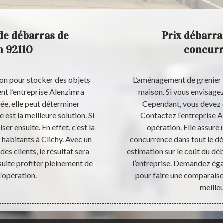
de débarras de
Prix débarras
n 92110
concurr
son pour stocker des objets
L’aménagement de grenier 
nt l’entreprise Alenzimra
maison. Si vous envisagez
e, elle peut déterminer
Cependant, vous devez 
 est la meilleure solution. Si
Contactez l’entreprise 
iser ensuite. En effet, c’est la
opération. Elle assure 
 habitants à Clichy. Avec un
concurrence dans tout le d
des clients, le résultat sera
estimation sur le coût du dé
suite profiter pleinement de
l’entreprise. Demandez éga
l’opération.
pour faire une comparaison
meilleu