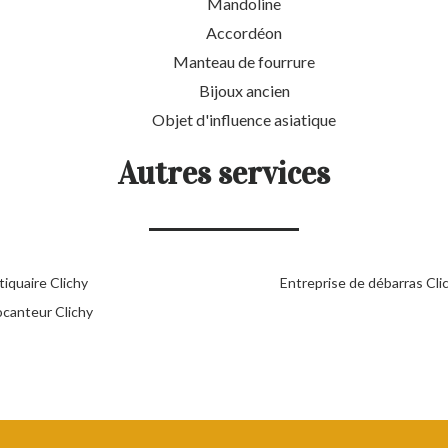
Mandoline
Accordéon
Manteau de fourrure
Bijoux ancien
Objet d'influence asiatique
Autres services
iquaire Clichy
Entreprise de débarras Cli
ocanteur Clichy