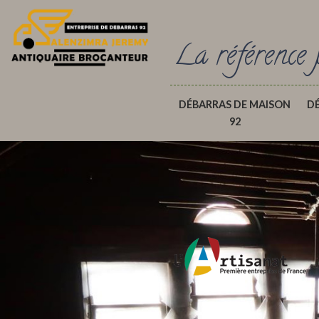
La référence 
DÉBARRAS DE MAISON
D
92