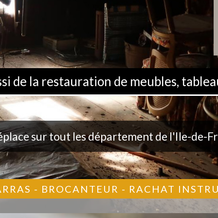
 de la restauration de meubles, tableau
éplace sur tout les département de l'Ile-de-F
ARRAS - BROCANTEUR - RACHAT INST