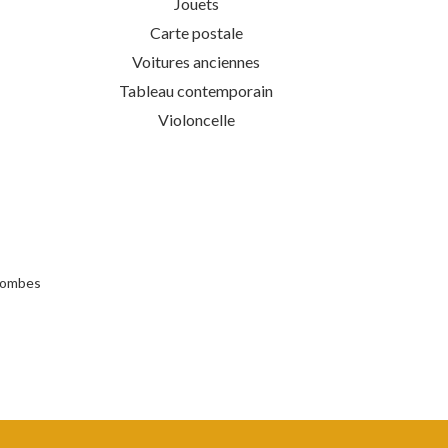
Jouets
Carte postale
Voitures anciennes
Tableau contemporain
Violoncelle
olombes