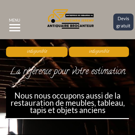
Devis
MENU
gratuit
indisponible
indisponible
La référence pour votre estimation
Nous nous occupons aussi de la
restauration de meubles, tableau,
tapis et objets anciens