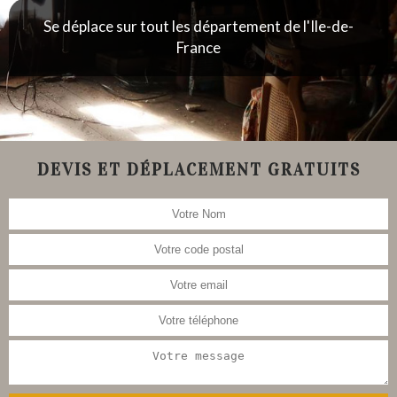
Se déplace sur tout les département de l'Ile-de-
France
DEVIS ET DÉPLACEMENT GRATUITS
Nous nous occupons aussi de la
restauration de meubles, tableau,