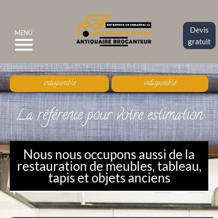
Devis
MENU
gratuit
indisponible
indisponible
La référence pour votre estimation
Nous nous occupons aussi de la
restauration de meubles, tableau,
tapis et objets anciens