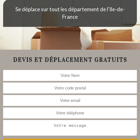
Se déplace sur tout les département de l'Ile-de-
France
DEVIS ET DÉPLACEMENT GRATUITS
Nous nous occupons aussi de la
restauration de meubles, tableau,