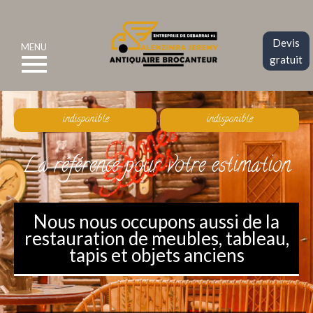
Devis
MENU
gratuit
indisponible
indisponible
La référence pour votre estimation
Nous nous occupons aussi de la
restauration de meubles, tableau,
tapis et objets anciens