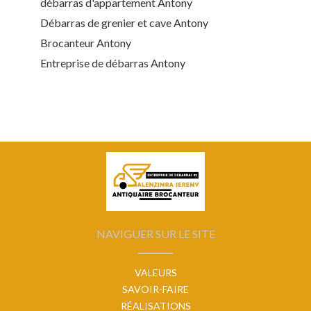
débarras d'appartement Antony
Débarras de grenier et cave Antony
Brocanteur Antony
Entreprise de débarras Antony
NAVIGUER SUR LE SITE
VALEURS
SAVOIR-FAIRE
RÉALISATIONS