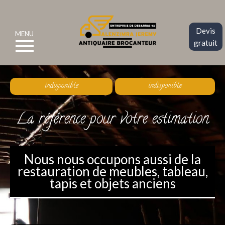
Devis
MENU
gratuit
indisponible
indisponible
La référence pour votre estimation
Nous nous occupons aussi de la
restauration de meubles, tableau,
tapis et objets anciens