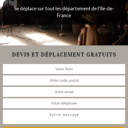
Se déplace sur tout les département de l'Ile-de-
France
DEVIS ET DÉPLACEMENT GRATUITS
Nous nous occupons aussi de la
restauration de meubles, tableau,