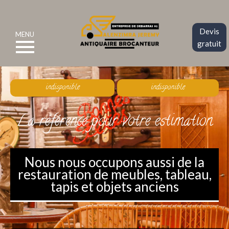
Devis
MENU
gratuit
indisponible
indisponible
La référence pour votre estimation
Nous nous occupons aussi de la
restauration de meubles, tableau,
tapis et objets anciens