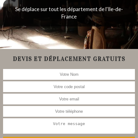
Se déplace sur tout les département de l'Ile-de-
France
DEVIS ET DÉPLACEMENT GRATUITS
Nous nous occupons aussi de la
restauration de meubles, tableau,