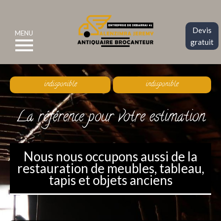
Devis
MENU
gratuit
indisponible
indisponible
La référence pour votre estimation
Nous nous occupons aussi de la
restauration de meubles, tableau,
tapis et objets anciens