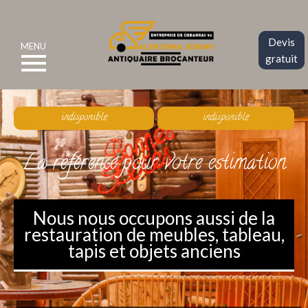
Devis
MENU
gratuit
indisponible
indisponible
La référence pour votre estimation
Nous nous occupons aussi de la
restauration de meubles, tableau,
tapis et objets anciens