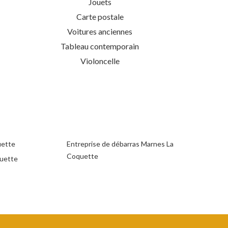
Jouets
Carte postale
Voitures anciennes
Tableau contemporain
Violoncelle
uette
Entreprise de débarras Marnes La
Coquette
uette