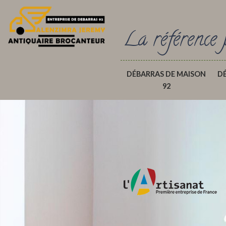
La référence 
DÉBARRAS DE MAISON
D
92