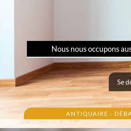
Nous nous occupons aussi
Se d
ANTIQUAIRE - DÉB