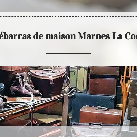
ébarras de maison Marnes La C