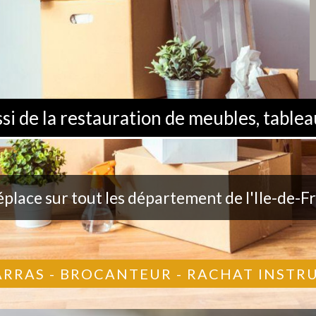
 de la restauration de meubles, tableau
éplace sur tout les département de l'Ile-de-F
ARRAS - BROCANTEUR - RACHAT INST