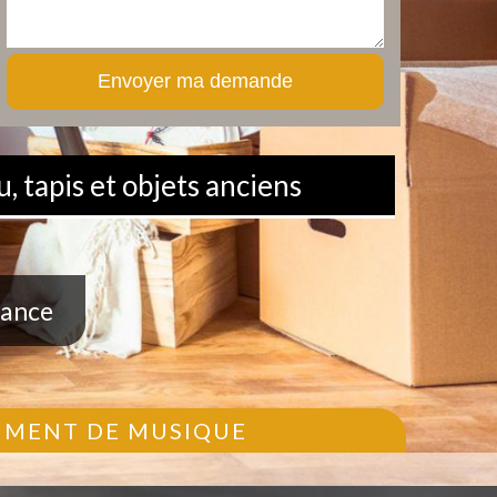
, tapis et objets anciens
rance
RUMENT DE MUSIQUE