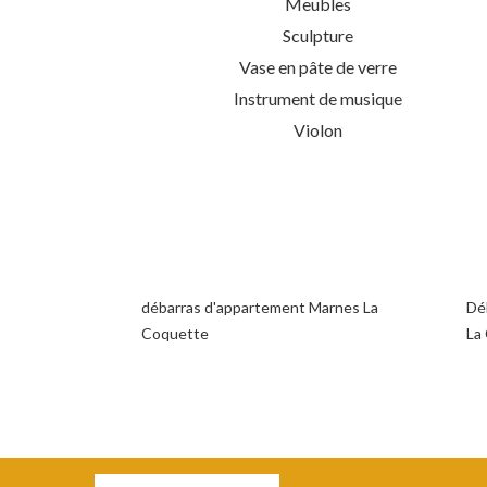
Meubles
Sculpture
Vase en pâte de verre
Instrument de musique
Violon
débarras d'appartement Marnes La
Dé
Coquette
La