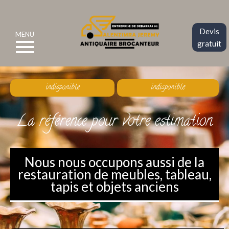
Devis
MENU
gratuit
indisponible
indisponible
La référence pour votre estimation
Nous nous occupons aussi de la
restauration de meubles, tableau,
tapis et objets anciens