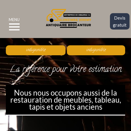
Devis
MENU
gratuit
indisponible
indisponible
La référence pour votre estimation
Nous nous occupons aussi de la
restauration de meubles, tableau,
tapis et objets anciens