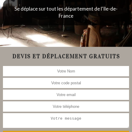
Se déplace sur tout les département de l'Ile-de-
France
DEVIS ET DÉPLACEMENT GRATUITS
Nous nous occupons aussi de la
restauration de meubles, tableau,