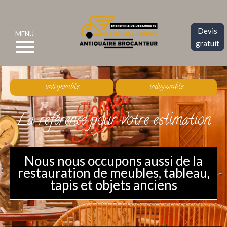
Devis
MENU
gratuit
indisponible
indisponible
La référence pour votre estimation
Nous nous occupons aussi de la
restauration de meubles, tableau,
tapis et objets anciens