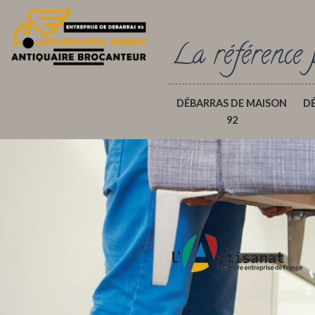
La référence 
DÉBARRAS DE MAISON
D
92