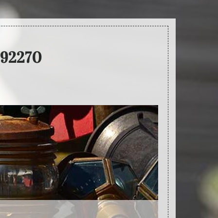
 92270