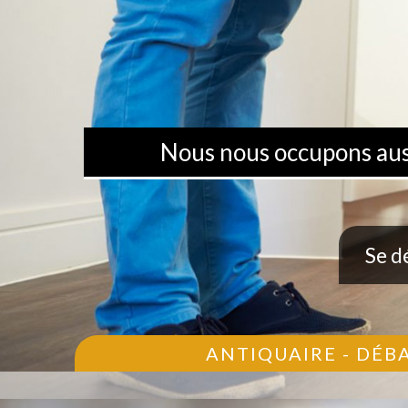
Nous nous occupons aussi
Se d
ANTIQUAIRE - DÉB