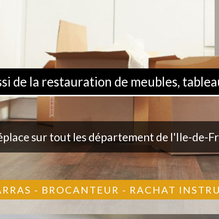
 de la restauration de meubles, tableau
éplace sur tout les département de l'Ile-de-F
ARRAS - BROCANTEUR - RACHAT INST