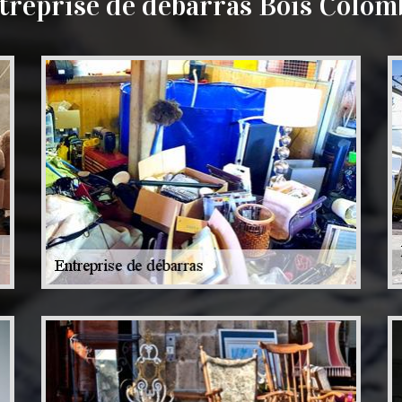
treprise de débarras Bois Colom