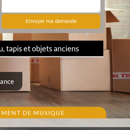
, tapis et objets anciens
rance
RUMENT DE MUSIQUE