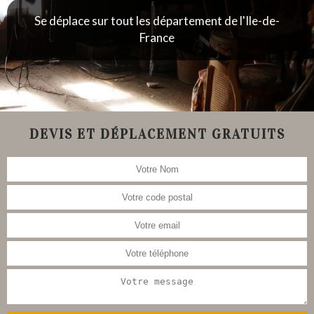
Se déplace sur tout les département de l'Ile-de-
France
DEVIS ET DÉPLACEMENT GRATUITS
Nous nous occupons aussi de la
restauration de meubles, tableau,