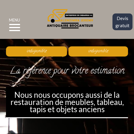
Devis
MENU
gratuit
indisponible
indisponible
La référence pour votre estimation
Nous nous occupons aussi de la
restauration de meubles, tableau,
tapis et objets anciens